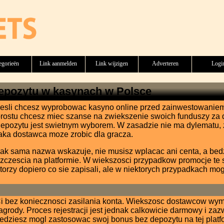
egorieën
Link aanmelden
Link wijzigen
Adverteren
Logi
pozytu w kasynach w Polsce
esli chcesz wyprobowac kasyno online przed zainwestowaniem
rostu chcesz miec szanse na zwiekszenie swoich funduszy za
epozytu jest swietnym wyborem. W zasadzie nie ma dylematu, z
aka dostawca moze zrobic dla gracza.
ak sama nazwa wskazuje, nie musisz wplacac ani centa, a bed
zczescia na platformie. W wiekszosci przypadkow promocje te
torzy dopiero co sie zapisali, ale w niektorych przypadkach moga
 Ci bez koniecznosci zasilania konta. Wiekszosc dostawcow wym
nagrody. Proces rejestracji jest jednak calkowicie darmowy i zaz
 bedziesz mogl zastosowac swoj bonus bez depozytu na tej platf