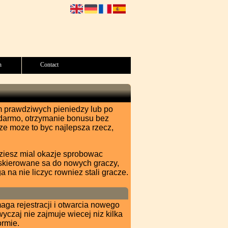
n
Contact
 prawdziwych pieniedzy lub po
 darmo, otrzymanie bonusu bez
e moze to byc najlepsza rzecz,
ziesz mial okazje sprobowac
 skierowane sa do nowych graczy,
 na nie liczyc rowniez stali gracze.
aga rejestracji i otwarcia nowego
wyczaj nie zajmuje wiecej niz kilka
ormie.