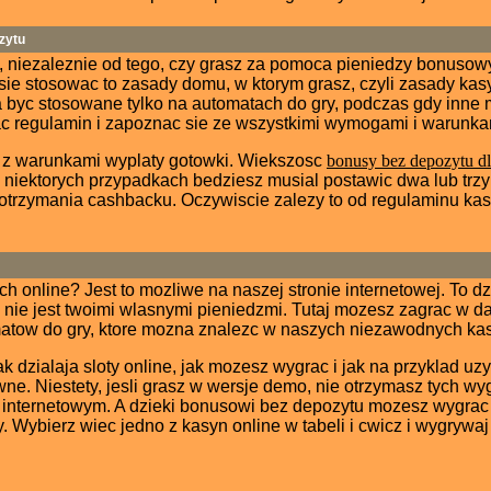
zytu
m, niezaleznie od tego, czy grasz za pomoca pieniedzy bonuso
sie stosowac to zasady domu, w ktorym grasz, czyli zasady kas
 byc stosowane tylko na automatach do gry, podczas gdy inne mog
ac regulamin i zapoznac sie ze wszystkimi wymogami i warunk
z z warunkami wyplaty gotowki. Wiekszosc
bonusy bez depozytu d
iektorych przypadkach bedziesz musial postawic dwa lub trzy 
otrzymania cashbacku. Oczywiscie zalezy to od regulaminu kas
online? Jest to mozliwe na naszej stronie internetowej. To dzi
nie jest twoimi wlasnymi pieniedzmi. Tutaj mozesz zagrac w dar
tow do gry, ktore mozna znalezc w naszych niezawodnych kas
k dzialaja sloty online, jak mozesz wygrac i jak na przyklad 
wne. Niestety, jesli grasz w wersje demo, nie otrzymasz tych w
e internetowym. A dzieki bonusowi bez depozytu mozesz wygra
. Wybierz wiec jedno z kasyn online w tabeli i cwicz i wygrywa