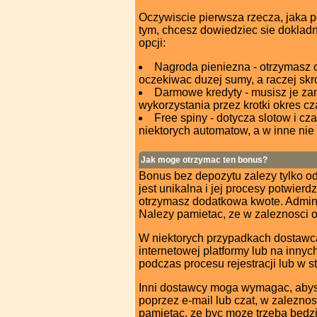
Oczywiscie pierwsza rzecza, jaka p
tym, chcesz dowiedziec sie dokladn
opcji:
Nagroda pieniezna - otrzymasz 
oczekiwac duzej sumy, a raczej sk
Darmowe kredyty - musisz je za
wykorzystania przez krotki okres cz
Free spiny - dotycza slotow i 
niektorych automatow, a w inne nie
Jak moge otrzymac ten bonus?
Bonus bez depozytu zalezy tylko od
jest unikalna i jej procesy potwierd
otrzymasz dodatkowa kwote. Admini
Nalezy pamietac, ze w zaleznosci o
W niektorych przypadkach dostawc
internetowej platformy lub na inn
podczas procesu rejestracji lub w st
Inni dostawcy moga wymagac, abys 
poprzez e-mail lub czat, w zaleznos
pamietac, ze byc moze trzeba bedzie